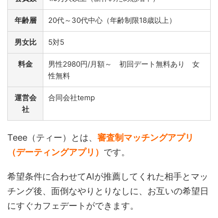
年齢層
20代～30代中心（年齢制限18歳以上）
男女比
5対5
料金
男性2980円/月額～ 初回デート無料あり 女
性無料
運営会
合同会社temp
社
Teee（ティー）とは、
審査制マッチングアプリ
（デーティングアプリ）
です。
希望条件に合わせてAIが推薦してくれた相手とマッ
チング後、面倒なやりとりなしに、お互いの希望日
にすぐカフェデートができます。