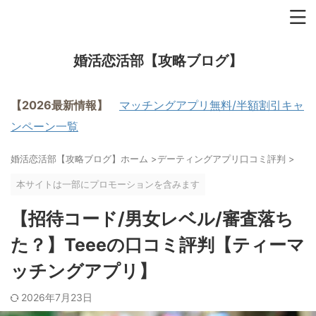
婚活恋活部【攻略ブログ】
【2026最新情報】
マッチングアプリ無料/半額割引キャ
ンペーン一覧
婚活恋活部【攻略ブログ】ホーム
>
デーティングアプリ口コミ評判
>
本サイトは一部にプロモーションを含みます
【招待コード/男女レベル/審査落ち
た？】Teeeの口コミ評判【ティーマ
ッチングアプリ】
2026年7月23日