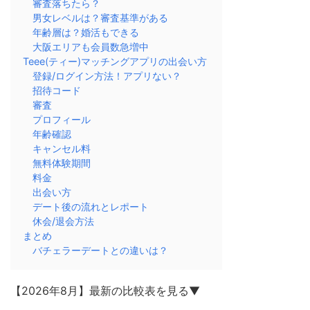
審査落ちたら？
男女レベルは？審査基準がある
年齢層は？婚活もできる
大阪エリアも会員数急増中
Teee(ティー)マッチングアプリの出会い方
登録/ログイン方法！アプリない？
招待コード
審査
プロフィール
年齢確認
キャンセル料
無料体験期間
料金
出会い方
デート後の流れとレポート
休会/退会方法
まとめ
バチェラーデートとの違いは？
【2026年8月】最新の比較表を見る▼