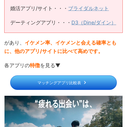
婚活アプリ/サイト・・・
ブライダルネット
デーティングアプリ・・・
D3（Dine/ダイン）
があり、
イケメン率、イケメンと会える確率とも
に、他のアプリ/サイトに比べて高めです。
各アプリの
特徴
を見る▼
マッチングアプリ比較表