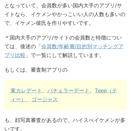
となっていて、会員数が多い国内大手のアプリ/サ
イトなら、イケメンやかっこいい人の人数も多いの
で、イケメン彼氏を作りやすいです。
＊国内大手のアプリ/サイトの会員数と特徴につい
ては、後述の「
会員数/年齢層/目的別マッチングア
プリ比較
」で一覧にして解説しています。
もしくは、審査制アプリの
東カレデート
、
バチェラーデート
、
Teee（テ
ィー）
、
ゴージャス
も、顔写真審査があるので、ハイスぺイケメンが多
いです。