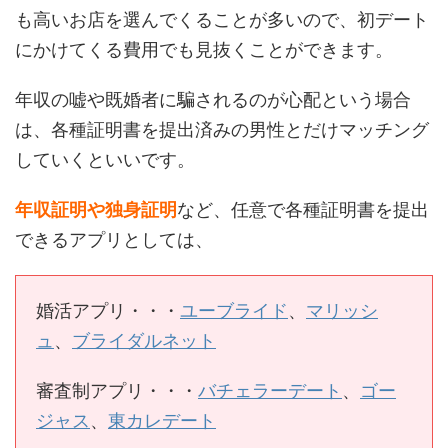
も高いお店を選んでくることが多いので、初デート
にかけてくる費用でも見抜くことができます。
年収の嘘や既婚者に騙されるのが心配という場合
は、各種証明書を提出済みの男性とだけマッチング
していくといいです。
年収証明や独身証明
など、任意で各種証明書を提出
できるアプリとしては、
婚活アプリ・・・
ユーブライド
、
マリッシ
ュ
、
ブライダルネット
審査制アプリ・・・
バチェラーデート
、
ゴー
ジャス
、
東カレデート