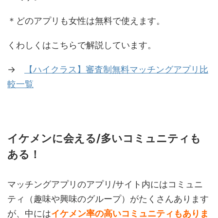
＊どのアプリも女性は無料で使えます。
くわしくはこちらで解説しています。
→
【ハイクラス】審査制無料マッチングアプリ比
較一覧
イケメンに会える/多いコミュニティも
ある！
マッチングアプリのアプリ/サイト内にはコミュニ
ティ（趣味や興味のグループ）がたくさんあります
が、中には
イケメン率の高いコミュニティもありま