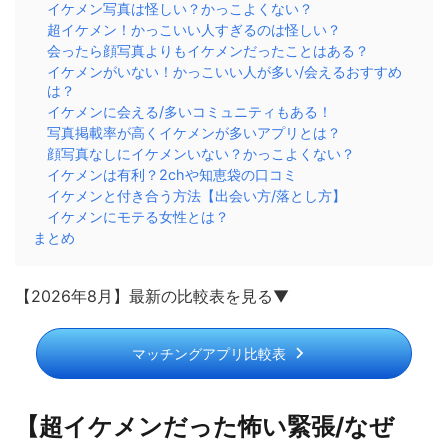
イケメン写真は怪しい？かっこよくない？
超イケメン！かっこいい人すぎるのは怪しい？
会ったら顔写真よりもイケメンだったことはある？
イケメンがいない！かっこいい人が多い/会えるおすすめ
は？
イケメンに会える/多いコミュニティもある！
写真掲載率が高くイケメンが多いアプリとは？
顔写真なしにイケメンいない？かっこよくない？
イケメンは有利？2chや知恵袋の口コミ
イケメンと付き合う方法【出会い方/落とし方】
イケメンにモテる女性とは？
まとめ
【2026年8月】最新の比較表を見る▼
マッチングアプリ比較表
【超イケメンだった怖い緊張/なぜ