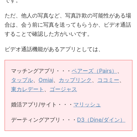
です。
ただ、他人の写真など、写真詐欺の可能性がある場
合は、会う前に写真を送ってもらうか、ビデオ通話
することで確認した方がいいです。
ビデオ通話機能があるアプリとしては、
マッチングアプリ・・・
ペアーズ（Pairs）
、
タップル
、
Omiai
、
カップリンク
、
ココミー
、
東カレデート
、
ゴージャス
婚活アプリ/サイト・・・
マリッシュ
デーティングアプリ・・・
D3（Dine/ダイン）