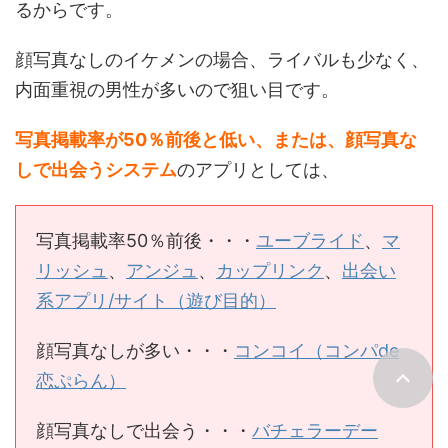
るからです。
顔写真なしのイケメンの場合、ライバルも少なく、
内面重視の男性が多いので狙い目です。
写真掲載率が50％前後と低い、または、顔写真な
しで出会うシステム
のアプリとしては、
写真掲載率50％前後・・・
ユーブライド
、
マ
リッシュ
、
アンジュ
、
カップリンク
、
出会い
系アプリ/サイト（遊び目的）
顔写真なしが多い・・・
コンコイ（コンパde
恋ぷらん）
顔写真なしで出会う・・・
バチェラーデー