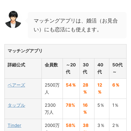
マッチングアプリは、婚活（お見合
い）にも恋活にも使えます。
マッチングアプリ
詳細公式
会員数
～20
30
40
50代
代
代
代
～
ペアーズ
2500万
54％
28
12
6％
人
％
％
タップル
2300
78%
16
5％
1％
万人
％
Tinder
2000万
58%
38
3％
2％