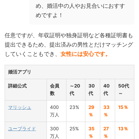
め、婚活中の人やお見合いにおすす
めですよ！
任意ですが、年収証明や独身証明など各種証明書も
提出できるため、提出済みの男性とだけマッチング
していくこともでき、
女性には安心です。
婚活アプリ
詳細公式
会員
～20
30
40
50代
数
代
代
代
～
マリッシュ
400
23%
29
33
15％
万人
％
％
ユーブライド
300
25%
35
27
13％
万人
％
％