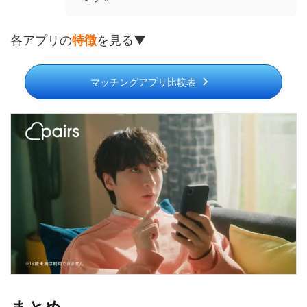
各アプリの
特徴
を見る▼
マッチングアプリ比較表