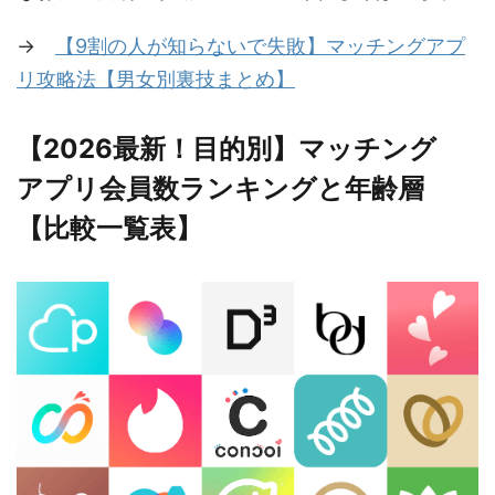
→
【9割の人が知らないで失敗】マッチングアプ
リ攻略法【男女別裏技まとめ】
【2026最新！目的別】マッチング
アプリ会員数ランキングと年齢層
【比較一覧表】