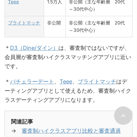
Teee
1.5万人
非公開（主な年齢層 20代
～30代中心）
ブライトマッチ
非公開
非公開（主な年齢層 20代
～30代中心）
＊
D3（Dine/ダイン）
は、審査制ではないですが、
会員層が審査制ハイクラスマッチングアプリに近い
です。
＊
バチェラーデート
、
Teee
、
ブライトマッチ
はデ
ーティングアプリとして使えるため、審査制ハイク
ラスデーティングアプリになります。
関連記事
→
審査制ハイクラスアプリ比較と審査通過