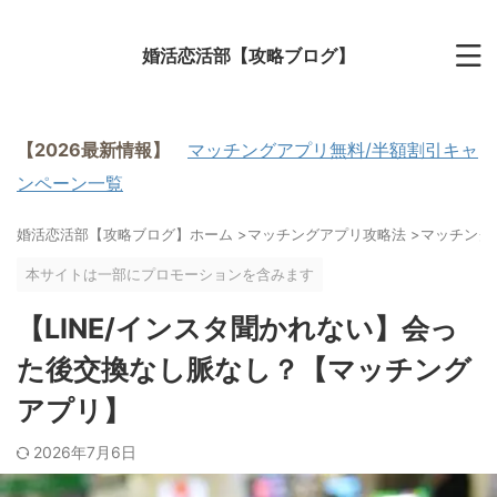
婚活恋活部【攻略ブログ】
【2026最新情報】
マッチングアプリ無料/半額割引キャ
ンペーン一覧
婚活恋活部【攻略ブログ】ホーム
>
マッチングアプリ攻略法
>
マッチングア
本サイトは一部にプロモーションを含みます
【LINE/インスタ聞かれない】会っ
た後交換なし脈なし？【マッチング
アプリ】
2026年7月6日