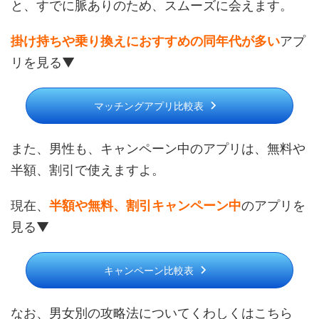
と、すでに脈ありのため、スムーズに会えます。
掛け持ちや乗り換えにおすすめの同年代が多い
アプ
リを見る▼
マッチングアプリ比較表
また、男性も、キャンペーン中のアプリは、無料や
半額、割引で使えますよ。
現在、
半額や無料、割引キャンペーン中
のアプリを
見る▼
キャンペーン比較表
なお、男女別の攻略法についてくわしくはこちら