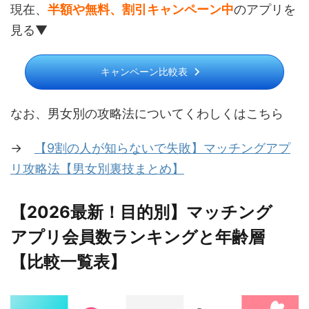
現在、
半額や無料、割引キャンペーン中
のアプリを
見る▼
キャンペーン比較表
なお、男女別の攻略法についてくわしくはこちら
→
【9割の人が知らないで失敗】マッチングアプ
リ攻略法【男女別裏技まとめ】
【2026最新！目的別】マッチング
アプリ会員数ランキングと年齢層
【比較一覧表】