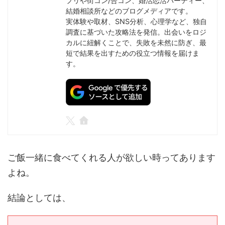
プリや街コン/合コン、婚活恋活パーティー、
結婚相談所などのブログメディアです。
実体験や取材、SNS分析、心理学など、独自
調査に基づいた攻略法を発信。出会いをロジ
カルに紐解くことで、失敗を未然に防ぎ、最
短で結果を出すための役立つ情報を届けま
す。
ご飯一緒に食べてくれる人が欲しい時ってあります
よね。
結論としては、