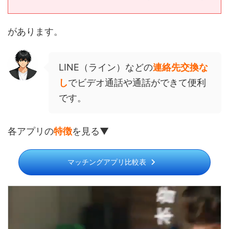
があります。
LINE（ライン）などの
連絡先交換な
し
でビデオ通話や通話ができて便利
です。
各アプリの
特徴
を見る▼
マッチングアプリ比較表