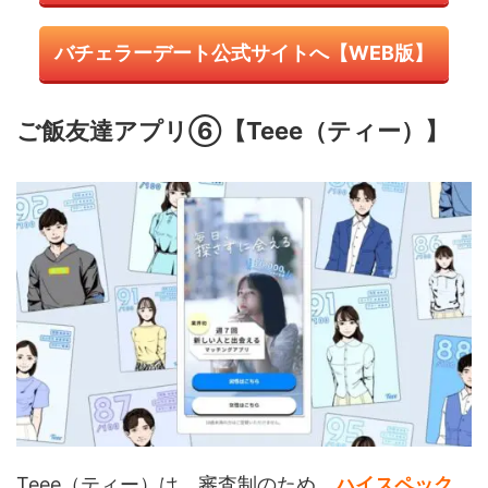
バチェラーデート公式サイトへ【WEB版】
ご飯友達アプリ⑥【Teee（ティー）】
Teee（ティー）は、審査制のため、
ハイスペック