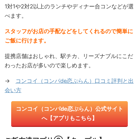
1対1や2対2以上のランチやディナー合コンなどが選
べます。
スタッフがお店の手配などをしてくれるので簡単に
ご飯に行けます。
提携店舗はおしゃれ、駅チカ、リーズナブルにこだ
わったお店が多いので楽しめます。
→
コンコイ（コンパde恋ぷらん）口コミ評判と出
会い方
コンコイ（コンパde恋ぷらん）公式サイト
へ【アプリもこちら】