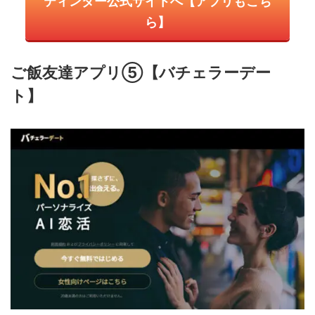
ティンダー公式サイトへ【アプリもこち
ら】
ご飯友達アプリ⑤【バチェラーデー
ト】