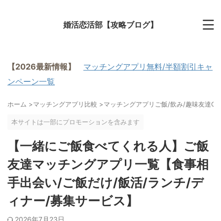
婚活恋活部【攻略ブログ】
【2026最新情報】
マッチングアプリ無料/半額割引キャ
ンペーン一覧
ホーム
>
マッチングアプリ比較
>
マッチングアプリご飯/飲み/趣味友達Q
本サイトは一部にプロモーションを含みます
【一緒にご飯食べてくれる人】ご飯
友達マッチングアプリ一覧【食事相
手出会い/ご飯だけ/飯活/ランチ/デ
ィナー/募集サービス】
2026年7月23日