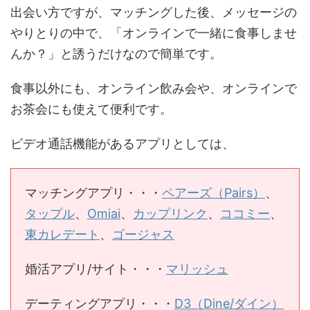
出会い方ですが、マッチングした後、メッセージの
やりとりの中で、「オンラインで一緒に食事しませ
んか？」と誘うだけなので簡単です。
食事以外にも、オンライン飲み会や、オンラインで
お茶会にも使えて便利です。
ビデオ通話機能があるアプリとしては、
マッチングアプリ・・・
ペアーズ（Pairs）
、
タップル
、
Omiai
、
カップリンク
、
ココミー
、
東カレデート
、
ゴージャス
婚活アプリ/サイト・・・
マリッシュ
デーティングアプリ・・・
D3（Dine/ダイン）