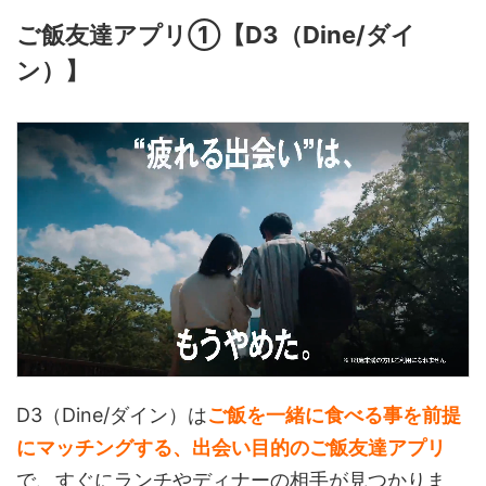
ご飯友達アプリ①【D3（Dine/ダイ
ン）】
D3（Dine/ダイン）は
ご飯を一緒に食べる事を前提
にマッチングする、出会い目的のご飯友達アプリ
で、すぐにランチやディナーの相手が見つかりま