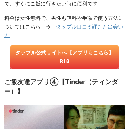
で、すぐにご飯に行きたい時に便利です。
料金は女性無料で、男性も無料や半額で使う方法に
ついてはこちら。→
タップル口コミ評判と出会い
方
タップル公式サイトへ【アプリもこちら】
R18
ご飯友達アプリ④【Tinder（ティンダ
ー）】