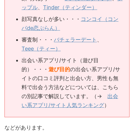
ップル
、
Tinder（ティンダー）
顔写真なしが多い・・・
コンコイ（コン
パde恋ぷらん）
審査制・・・
バチェラーデート
、
Teee（ティー）
出会い系アプリ/サイト（遊び目
的）・・・
遊び目的
の出会い系アプリ/サ
イトの口コミ評判と出会い方、男性も無
料で出会う方法などについては、こちら
の別記事で解説しています。（→
出会
い系アプリ/サイト人気ランキング
）
などがあります。