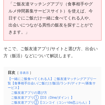
「ご飯友達マッチングアプリ（食事相手やグ
ルメ仲間募集サービスサイト）を使えば、今
日すぐにご飯だけ一緒に食べてくれる人や、
出会いにつながる異性の飯友を探すことがで
きます。」
そこで、ご飯友達アプリ/サイトと選び方、出会い
方（飯活）などについて解説します。
目次
非表示
【一緒にご飯食べてくれる人】ご飯友達マッチングアプリ一
覧【食事相手出会い/ご飯だけ/飯活/ランチ/ディナー/募集サ
ービス】
ご飯友達アプリの選び方
ご飯友達アプリ①【D3（Dine/ダイン）】
ご飯友達アプリ②【コンコイ（コンパde恋ぷらん）】