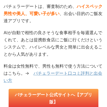
バチェラーデートは、審査制のため、
ハイスペック
男性や美人、可愛い子が多い
、出会い目的のご飯友
達アプリです。
AIが自動で相性の良さそうな食事相手を毎週選んで
くれて、あとは提携飲食店にご飯に行くだけという
システムで、ハイレベルな男女と簡単に出会えるこ
とから人気があります。
料金は女性無料で、男性も無料で使う方法について
はこちら。→
バチェラーデート口コミ評判と出会
い方
バチェラーデート公式サイトへ【アプリ
版】