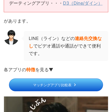
デーティングアプリ・・・
D3（Dine/ダイン）
があります。
LINE（ライン）などの
連絡先交換な
し
でビデオ通話や通話ができて便利
です。
各アプリの
特徴
を見る▼
マッチングアプリ比較表