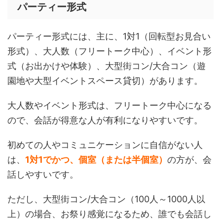
パーティー形式
パーティー形式には、主に、1対1（回転型お見合い
形式）、大人数（フリートーク中心）、イベント形
式（お出かけや体験）、大型街コン/大合コン（遊
園地や大型イベントスペース貸切）があります。
大人数やイベント形式は、フリートーク中心になる
ので、会話が得意な人が有利になりやすいです。
初めての人やコミュニケーションに自信がない人
は、
1対1でかつ、個室（または半個室）
の方が、会
話しやすいです。
ただし、大型街コン/大合コン（100人～1000人以
上）の場合、お祭り感覚になるため、誰でも会話し