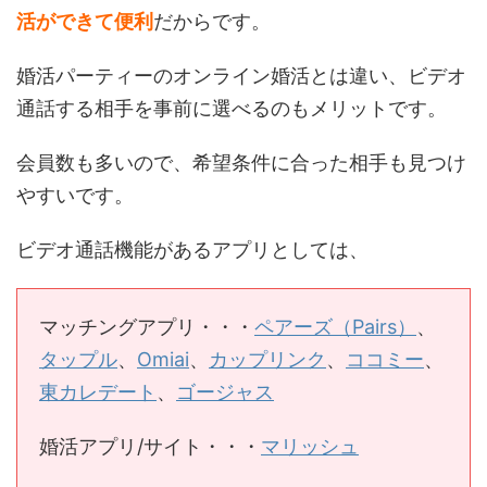
活ができて便利
だからです。
婚活パーティーのオンライン婚活とは違い、ビデオ
通話する相手を事前に選べるのもメリットです。
会員数も多いので、希望条件に合った相手も見つけ
やすいです。
ビデオ通話機能があるアプリとしては、
マッチングアプリ・・・
ペアーズ（Pairs）
、
タップル
、
Omiai
、
カップリンク
、
ココミー
、
東カレデート
、
ゴージャス
婚活アプリ/サイト・・・
マリッシュ