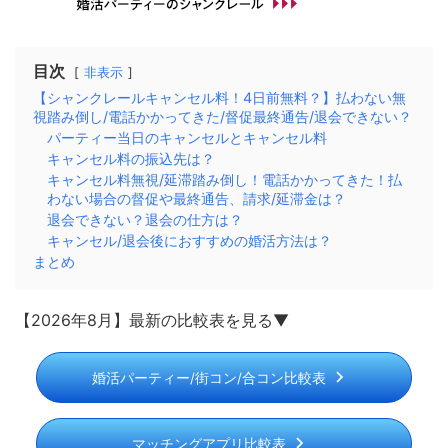
目次
非表示
【シャンクレールキャンセル料！4日前無料？】払わない無
視踏み倒し/電話かかってきた/督促最終通告/退会できない？
パーティー当日のキャンセルとキャンセル料
キャンセル料の振込先は？
キャンセル料無視/延滞踏み倒し！電話かかってきた！払
わない場合の督促や最終通告、請求/延滞金は？
退会できない？退会の仕方は？
キャンセル/退会後におすすめの婚活方法は？
まとめ
【2026年8月】最新の比較表を見る▼
婚活パーティー/街コン/合コン比較表
マッチングアプリ比較表