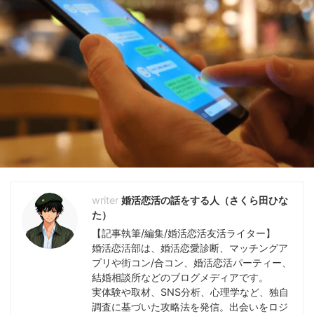
婚活恋活の話をする人（さくら田ひな
た）
【記事執筆/編集/婚活恋活友活ライター】
婚活恋活部は、婚活恋愛診断、マッチングア
プリや街コン/合コン、婚活恋活パーティー、
結婚相談所などのブログメディアです。
実体験や取材、SNS分析、心理学など、独自
調査に基づいた攻略法を発信。出会いをロジ