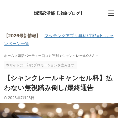
婚活恋活部【攻略ブログ】
【2026最新情報】
マッチングアプリ無料/半額割引キャ
ンペーン一覧
ホーム
>
婚活パーティー口コミ評判
>
シャンクレールQ＆A
>
本サイトは一部にプロモーションを含みます
【シャンクレールキャンセル料】払
わない無視踏み倒し/最終通告
2026年7月28日